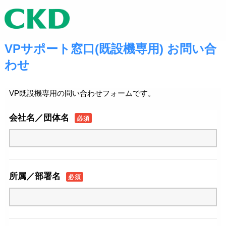
VPサポート窓口(既設機専用) お問い合
わせ
VP既設機専用の問い合わせフォームです。
会社名／団体名
必須
所属／部署名
必須